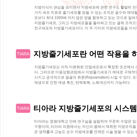
지방이식이 관심을 보이면서 지방세포에 관한 연구도 활발히 진행되
가지 세포 치료로 줄기세포를 얻을 수 있는 조직은 골수와 제대
포보다 최대 1000배 까지 많은 양을 함유하고 있는 것으로 알
지방줄기세포, 그리고 지방세포들을 둘러싸고 잇는 결체 조직으로
전구세포와 지방줄기세포이다. 이 두 가지의 지방세포들을 이식
지방줄기세포란 어떤 작용을 
TIARA
지방줄기세포는 아직 미분화된 안엽세포로서 특정한 조건에서 스스
다. 그러므로 미용성형관점에서 지방줄기세포가 제대로 구체적인 
시키고 궁극적으로 얼굴의 회춘(Rejuvenation) 시킬 수 
재생으로 인한 재생 촉진, 탄력회복, 노화개선까지 가능하다.
티아라 지방줄기세포의 시스템
TIARA
티아라는 창원대학교 안에 연구실을 설립하여 꾸준히 수많은 임
구중이며, 티아라 의원에서는 자신의 몸에서 채취한 지방조직을
은 생착률과 고농도 순수 지방세포를 언제든 시술 받을 수 있는