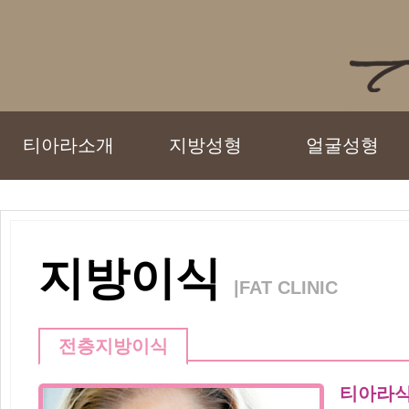
티아라소개
지방성형
얼굴성형
지방이식
|FAT CLINIC
전층지방이식
티아라식