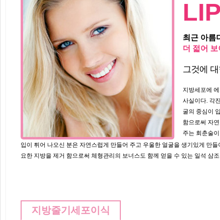
LI
최근 아름
더 젋어 
그것에 대
지방세포에 에
사실이다. 각
굴의 중심이 
함으로써 자연
주는 회춘술이라
입이 튀어 나오신 분은 자연스럽게 만들어 주고 우울한 얼굴을 생기있게 만들
요한 지방을 제거 함으로써 체형관리의 보너스도 함께 얻을 수 있는 일석 삼조
지방줄기세포이식