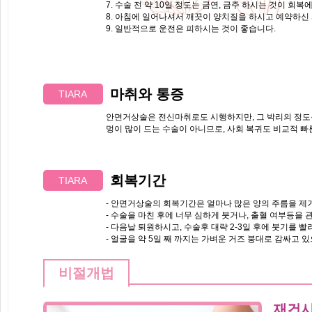
7. 수술 전 약 10일 정도는 금연, 금주 하시는 것이 회복
8. 아침에 일어나셔서 깨끗이 양치질을 하시고 예약하신
9. 일반적으로 운전은 피하시는 것이 좋습니다.
마취와
통증
TIARA
안면거상술은 전신마취로도 시행하지만, 그 박리의 정도
멍이 많이 드는 수술이 아니므로, 사회 복귀도 비교적 
회복
기간
TIARA
- 안면거상술의 회복기간은 얼마나 많은 양의 주름을 제
- 수술을 마친 후에 너무 심하게 붓거나, 출혈 여부등을
- 다음날 퇴원하시고, 수술후 대략 2-3일 후에 붓기를 
- 얼굴을 약 5일 째 까지는 가벼운 거즈 붕대로 감싸고 
비절개법
재건시