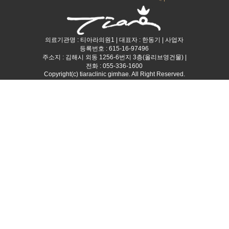
의료기관명 : 티아라의원1 | 대표자 : 한동기 | 사업자
등록번호 : 615-16-97496
주소지 : 김해시 외동 1256-6번지 3층(올리브영건물) |
전화 : 055-336-1600
Copyright(c) tiaraclinic gimhae. All Right Reserved.