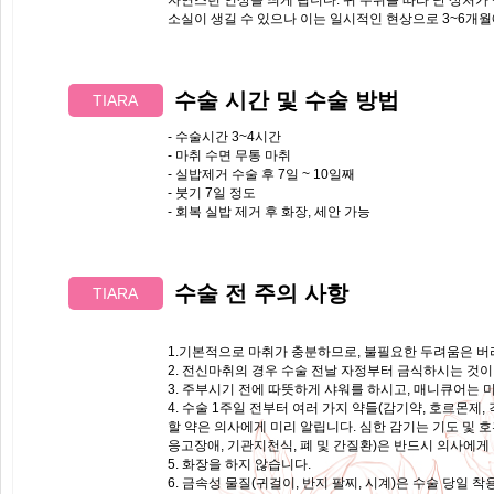
자연스런 인상을 띄게 됩니다. 귀 주위를 따라 난 상처가
소실이 생길 수 있으나 이는 일시적인 현상으로 3~6개월
수술 시간 및
수술 방법
TIARA
- 수술시간 3~4시간
- 마취 수면 무통 마취
- 실밥제거 수술 후 7일 ~ 10일째
- 붓기 7일 정도
- 회복 실밥 제거 후 화장, 세안 가능
수술 전
주의 사항
TIARA
1.기본적으로 마취가 충분하므로, 불필요한 두려움은 버
2. 전신마취의 경우 수술 전날 자정부터 금식하시는 것이
3. 주부시기 전에 따뜻하게 샤워를 하시고, 매니큐어는
4. 수술 1주일 전부터 여러 가지 약들(감기약, 호르몬제
할 약은 의사에게 미리 알립니다. 심한 감기는 기도 및 
응고장애, 기관지천식, 폐 및 간질환)은 반드시 의사에게
5. 화장을 하지 않습니다.
6. 금속성 물질(귀걸이, 반지 팔찌, 시계)은 수술 당일 