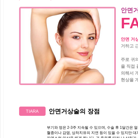
안면거
F
안면 거상
거하고 
주로 귀
을 직접
의해서 개
현상을 
안면거상술의
장점
TIARA
부기와 멍은 2-3주 지속될 수 있으며, 수술 후 1달간은
혈종이나 감염, 상처치유의 지연 등이 있을 수 있지만 대