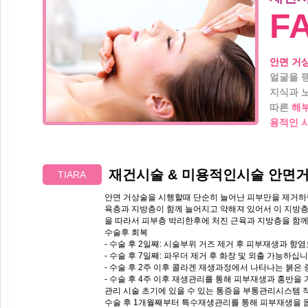
F
안면 거상
얼굴을 
지식과 
따른
해부
용적인 
재건시술 & 미용적인시술 안면
TIARA
안면 거상술을 시행할때 단순히 늘어난 피부만을 제거하면
육층과 지방층이 함께 늘어지고 약해져 있어서 이 지방층
을 따라서 피부층 박리한후에 처진 근육과 지방층을 함께
수술후 회복
- 수술 후 2일째: 시술부위 거즈 제거 후 피부재생과 항
- 수술 후 7일째: 파우더 제거 후 화장 및 외출 가능하십
- 수술 후 2주 이후 콜라겐 재생과정에서 나타나는 붉은 
- 수술 후 4주 이후 재생관리를 통해 피부재생과 홍반을
관리 시술 초기에 있을 수 있는 통증을 부통관리시스템
수술 후 1개월째부터 특수재생관리를 통해 피부재생을 